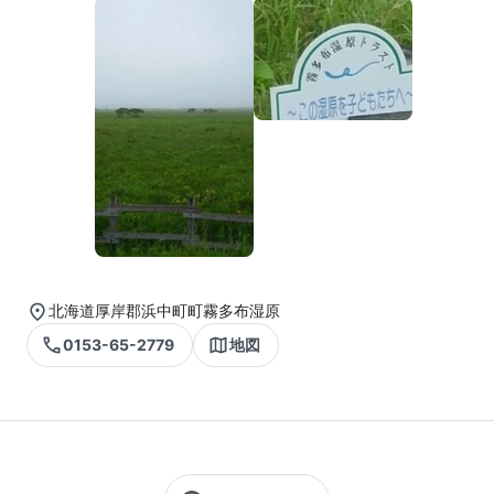
北海道厚岸郡浜中町町霧多布湿原
0153-65-2779
地図