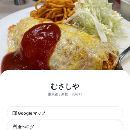
むさしや
東京都 / 新橋・浜松町
Google マップ
食べログ