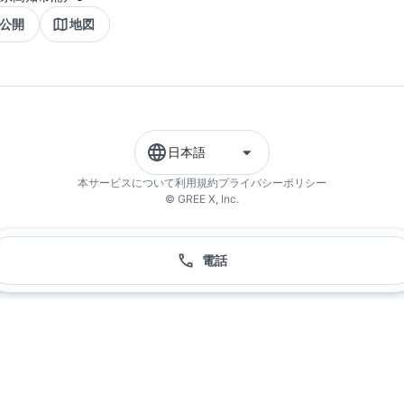
公開
地図
日本語
本サービスについて
利用規約
プライバシーポリシー
© GREE X, Inc.
電話