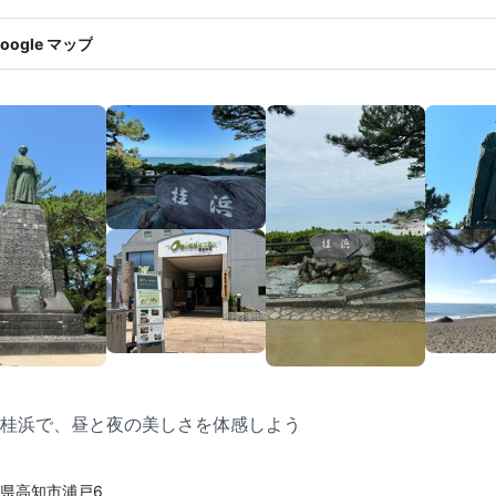
oogle マップ
桂浜で、昼と夜の美しさを体感しよう
県高知市浦戸6