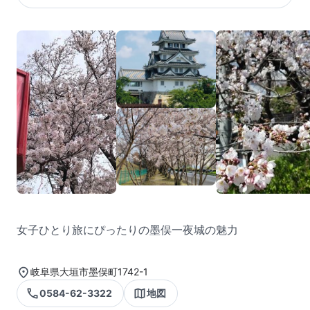
女子ひとり旅にぴったりの墨俣一夜城の魅力
岐阜県大垣市墨俣町1742-1
0584-62-3322
地図