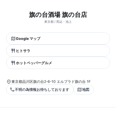
旗の台酒場 旗の台店
東京都 / 馬込・池上
Google マップ
ヒトサラ
ホットペッパーグルメ
東京都品川区旗の台2-6-10 エルプラド旗の台 1F
不明の為情報お待ちしております
地図