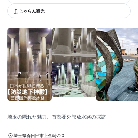
じゃらん観光
埼玉の隠れた魅力、首都圏外郭放水路の探訪
埼玉県春日部市上金崎720