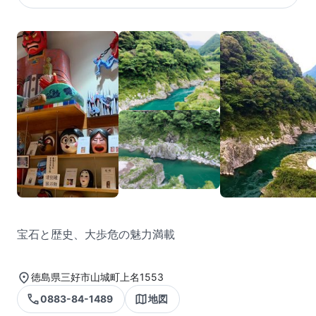
宝石と歴史、大歩危の魅力満載
徳島県三好市山城町上名1553
0883-84-1489
地図