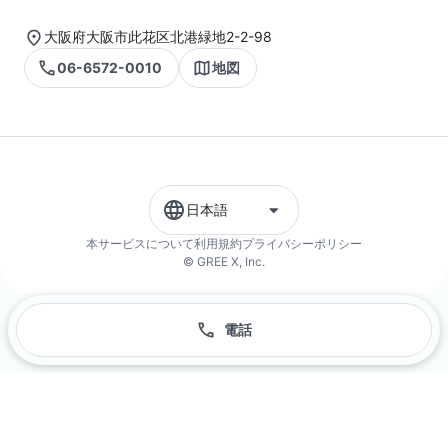
大阪府大阪市此花区北港緑地2-2-98
06-6572-0010
地図
日本語
本サービスについて
利用規約
プライバシーポリシー
© GREE X, Inc.
電話