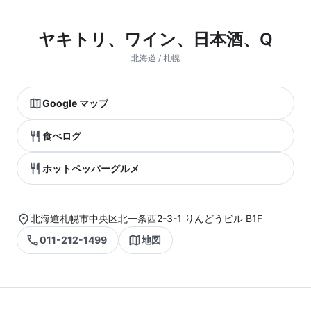
ヤキトリ、ワイン、日本酒、Q
北海道 / 札幌
Google マップ
食べログ
ホットペッパーグルメ
北海道札幌市中央区北一条西2-3-1 りんどうビル B1F
011-212-1499
地図