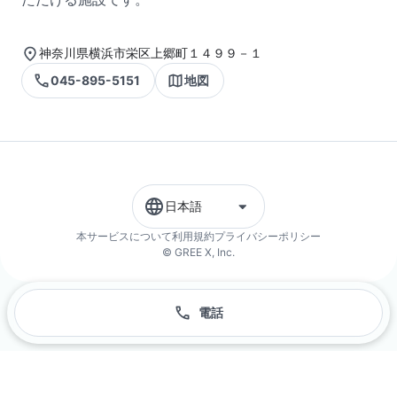
神奈川県横浜市栄区上郷町１４９９－１
045-895-5151
地図
日本語
本サービスについて
利用規約
プライバシーポリシー
© GREE X, Inc.
電話