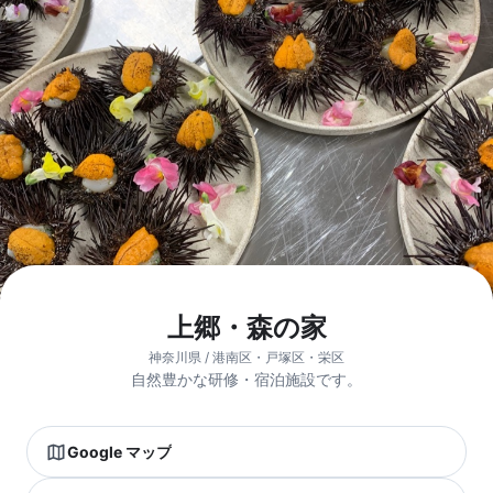
上郷・森の家
神奈川県 / 港南区・戸塚区・栄区
自然豊かな研修・宿泊施設です。
Google マップ