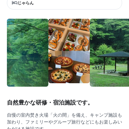
じゃらん
自然豊かな研修・宿泊施設です。
自慢の室内焚き火場「火の間」を備え、キャンプ施設も
加わり、ファミリーやグループ旅行などにもお楽しみい
ただける施設です。