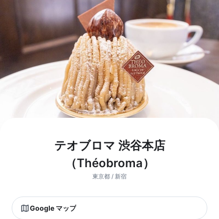
テオブロマ 渋谷本店
（Théobroma）
東京都 / 新宿
Google マップ