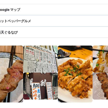
oogle マップ
ホットペッパーグルメ
楽天ぐるなび