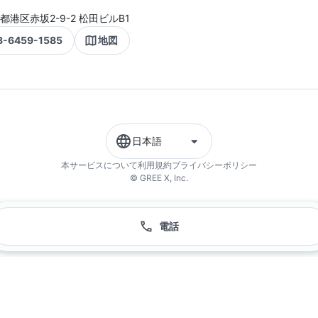
都港区赤坂2-9-2 松田ビルB1
3-6459-1585
地図
日本語
本サービスについて
利用規約
プライバシーポリシー
© GREE X, Inc.
電話