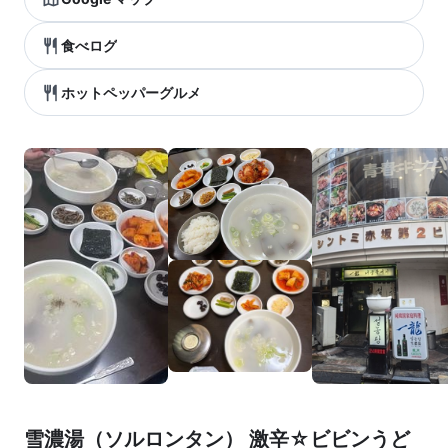
食べログ
ホットペッパーグルメ
雪濃湯（ソルロンタン） 激辛☆ビビンうど