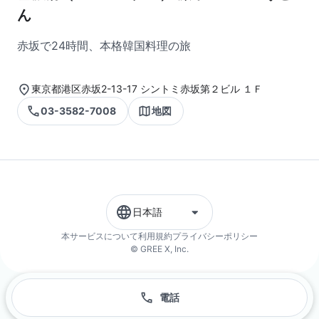
ん
赤坂で24時間、本格韓国料理の旅
東京都港区赤坂2-13-17 シントミ赤坂第２ビル １Ｆ
03-3582-7008
地図
日本語
本サービスについて
利用規約
プライバシーポリシー
© GREE X, Inc.
電話