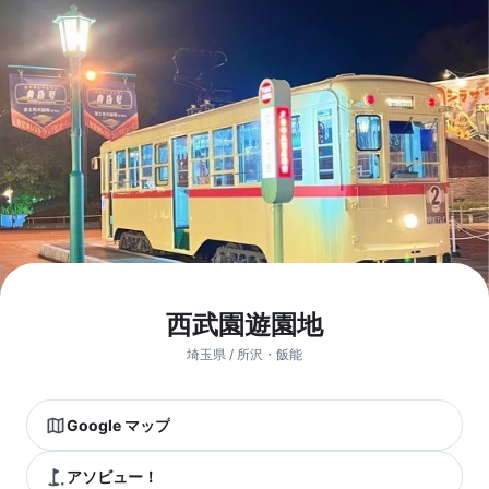
西武園遊園地
埼玉県 / 所沢・飯能
Google マップ
アソビュー！