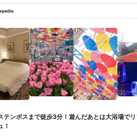
xpedia
ステンボスまで徒歩3分！遊んだあとは大浴場でリ
ュ！