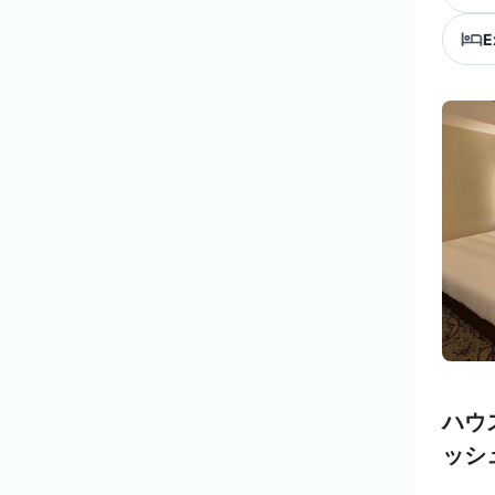
E
ハウ
ッシ