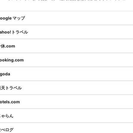
oogle マップ
ahoo!トラベル
休.com
ooking.com
goda
楽天トラベル
otels.com
じゃらん
食べログ