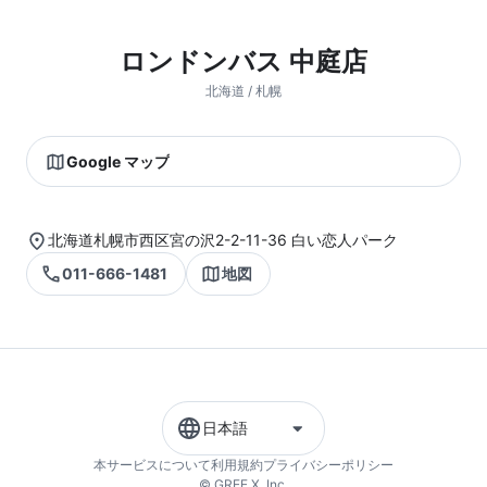
ロンドンバス 中庭店
北海道 / 札幌
Google マップ
北海道札幌市西区宮の沢2-2-11-36 白い恋人パーク
011-666-1481
地図
日本語
本サービスについて
利用規約
プライバシーポリシー
© GREE X, Inc.