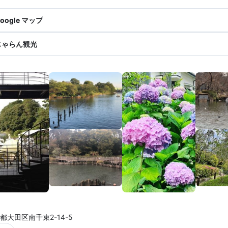
oogle マップ
じゃらん観光
都大田区南千束2-14-5