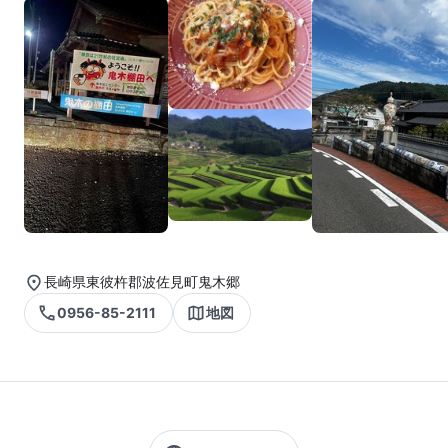
長崎県東彼杵郡波佐見町鬼木郷
0956-85-2111
地図