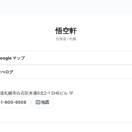
悟空軒
北海道 / 札幌
oogle マップ
食べログ
道札幌市白石区本通6北2-1 SH6ビル 1F
11-600-6508
地図