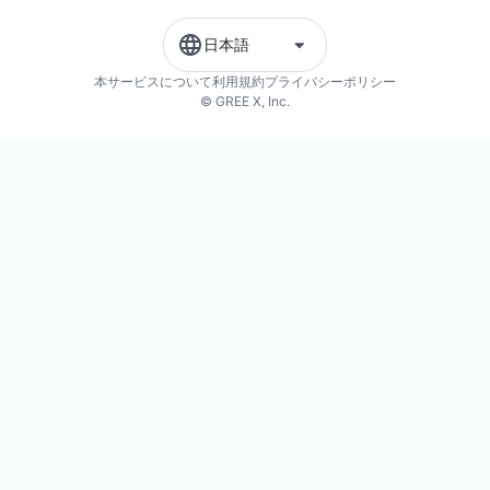
日本語
本サービスについて
利用規約
プライバシーポリシー
© GREE X, Inc.