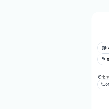
G
北海
0