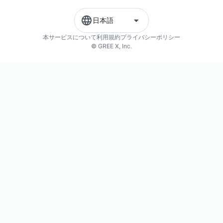
日本語
本サービスについて
利用規約
プライバシーポリシー
© GREE X, Inc.