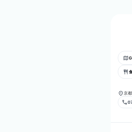
G
京都
0