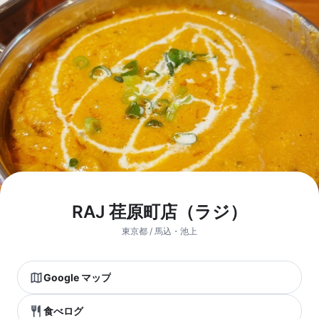
RAJ 荏原町店（ラジ）
東京都 / 馬込・池上
Google マップ
食べログ