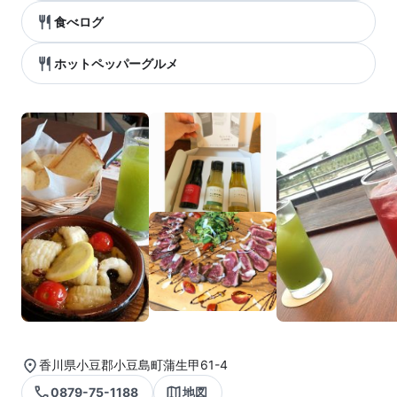
食べログ
ホットペッパーグルメ
香川県小豆郡小豆島町蒲生甲61-4
0879-75-1188
地図