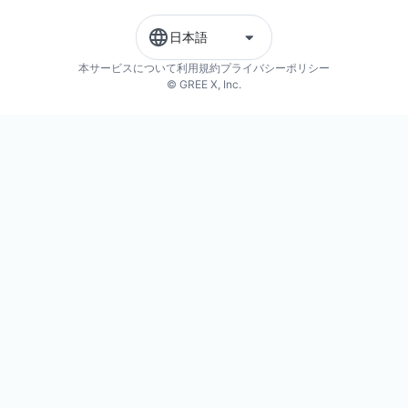
日本語
本サービスについて
利用規約
プライバシーポリシー
© GREE X, Inc.