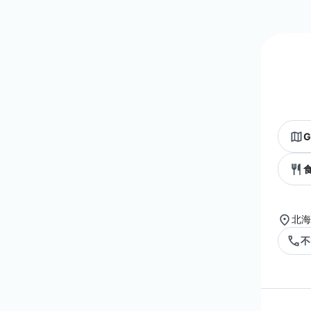
G
北海
不