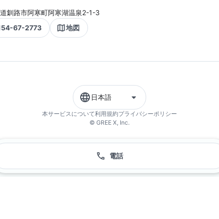
道釧路市阿寒町阿寒湖温泉2-1-3
154-67-2773
地図
日本語
本サービスについて
利用規約
プライバシーポリシー
© GREE X, Inc.
電話