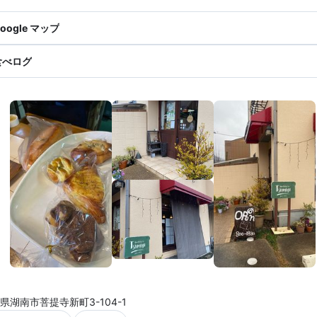
oogle マップ
食べログ
県湖南市菩提寺新町3-104-1