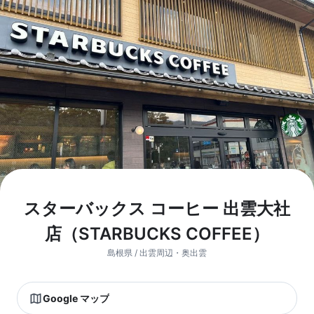
スターバックス コーヒー 出雲大社
店（STARBUCKS COFFEE）
島根県 / 出雲周辺・奥出雲
Google マップ