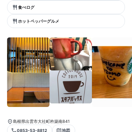
食べログ
ホットペッパーグルメ
島根県出雲市大社町杵築南841
0853-53-8812
地図