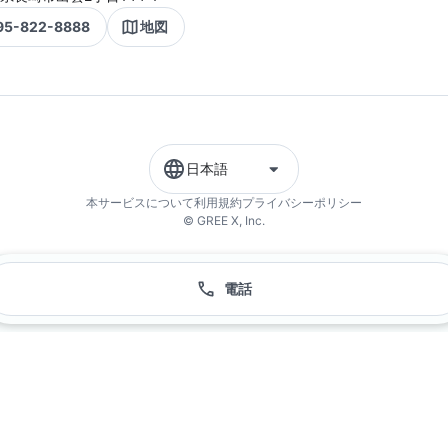
95-822-8888
地図
日本語
本サービスについて
利用規約
プライバシーポリシー
© GREE X, Inc.
電話