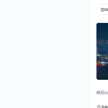
G
鍋冠山
長崎