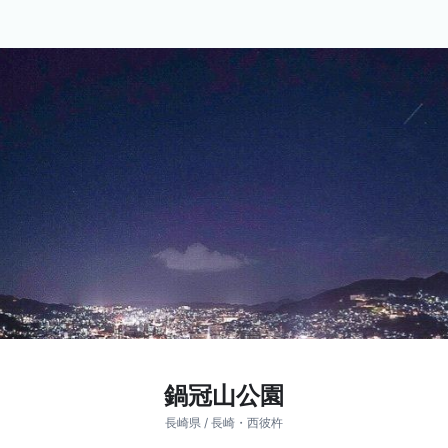
鍋冠山公園
長崎県 / 長崎・西彼杵