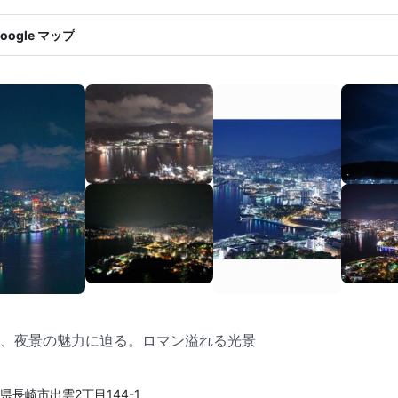
oogle マップ
、夜景の魅力に迫る。ロマン溢れる光景
県長崎市出雲2丁目144-1