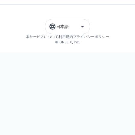
日本語
本サービスについて
利用規約
プライバシーポリシー
© GREE X, Inc.