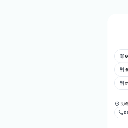
G
長崎
0