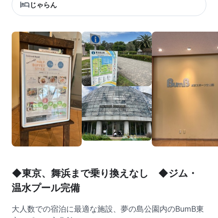
じゃらん
◆東京、舞浜まで乗り換えなし ◆ジム・
温水プール完備
大人数での宿泊に最適な施設、夢の島公園内のBumB東