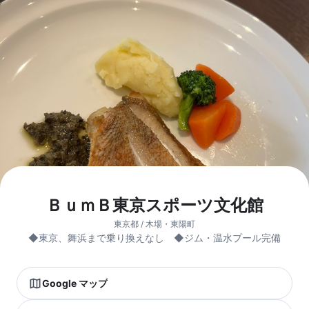
ＢｕｍＢ東京スポーツ文化館
東京都 / 木場・東陽町
◆東京、舞浜まで乗り換えなし ◆ジム・温水プール完備
Google マップ