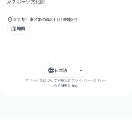
京スポーツ文化館
東京都江東区夢の島2丁目1番地3号
地図
日本語
本サービスについて
利用規約
プライバシーポリシー
© GREE X, Inc.