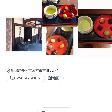
新潟県長岡市宮本東方町52－1
0258-47-4105
地図