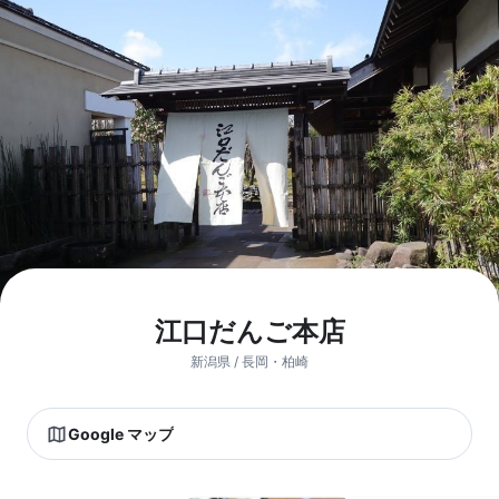
江口だんご本店
新潟県 / 長岡・柏崎
Google マップ