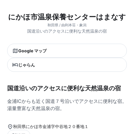
にかほ市温泉保養センターはまなす
秋田県 / 由利本荘・象潟
国道沿いのアクセスに便利な天然温泉の宿
Google マップ
じゃらん
国道沿いのアクセスに便利な天然温泉の宿
金浦ICからも近く国道７号沿いでアクセスに便利な宿。
湯量豊富な天然温泉の宿。
秋田県にかほ市金浦字中谷地２０番地１