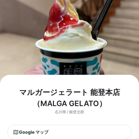
マルガージェラート 能登本店
（MALGA GELATO）
石川県 / 能登北部
Google マップ