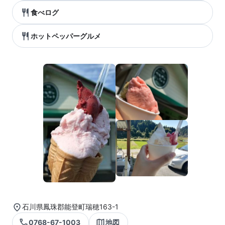
食べログ
ホットペッパーグルメ
石川県鳳珠郡能登町瑞穂163-1
0768-67-1003
地図