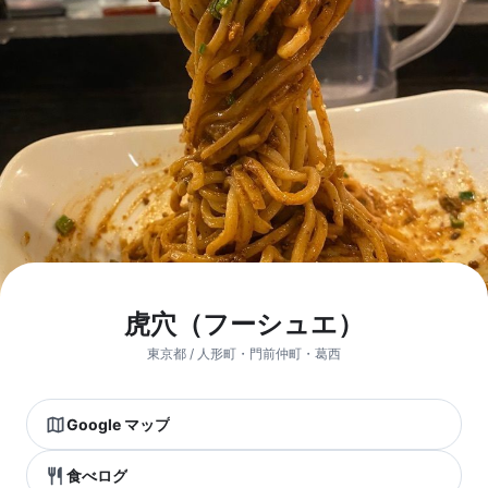
虎穴（フーシュエ）
東京都 / 人形町・門前仲町・葛西
Google マップ
食べログ