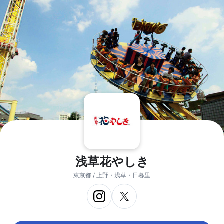
浅草花やしき
東京都 / 上野・浅草・日暮里