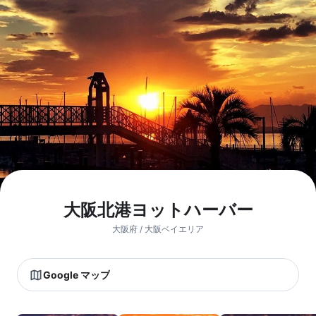
大阪北港ヨットハーバー
大阪府 / 大阪ベイエリア
Google マップ