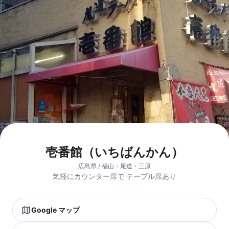
壱番館（いちばんかん）
広島県 / 福山・尾道・三原
気軽にカウンター席で テーブル席あり
Google マップ