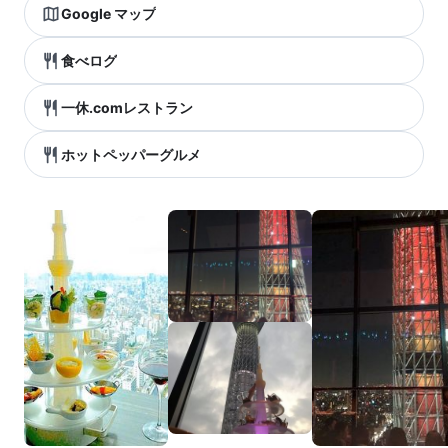
Google マップ
食べログ
一休.comレストラン
ホットペッパーグルメ