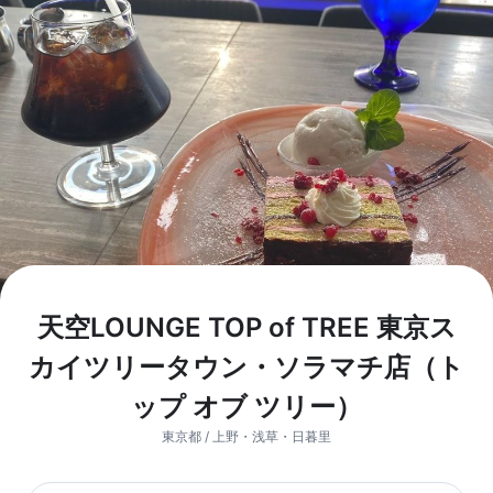
天空LOUNGE TOP of TREE 東京ス
カイツリータウン・ソラマチ店（ト
ップ オブ ツリー）
東京都 / 上野・浅草・日暮里