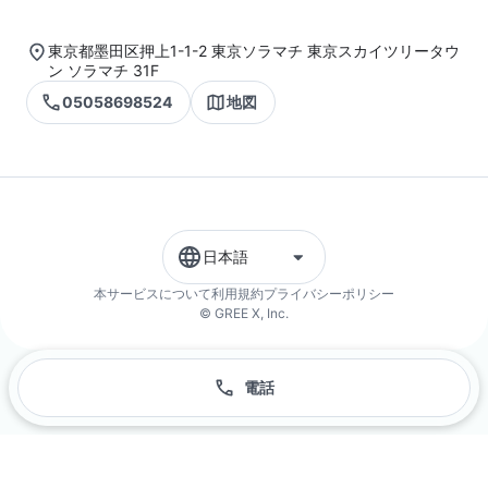
東京都墨田区押上1-1-2 東京ソラマチ 東京スカイツリータウ
ン ソラマチ 31F
05058698524
地図
日本語
本サービスについて
利用規約
プライバシーポリシー
© GREE X, Inc.
電話