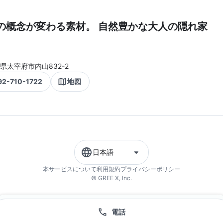
の概念が変わる素材。 自然豊かな大人の隠れ家
県太宰府市内山832-2
92-710-1722
地図
日本語
本サービスについて
利用規約
プライバシーポリシー
© GREE X, Inc.
電話