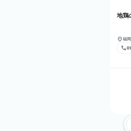
地鶏
福岡
0