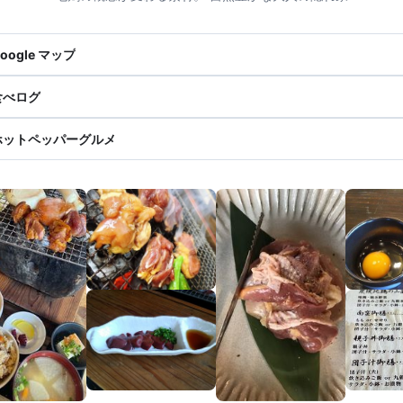
oogle マップ
食べログ
ホットペッパーグルメ