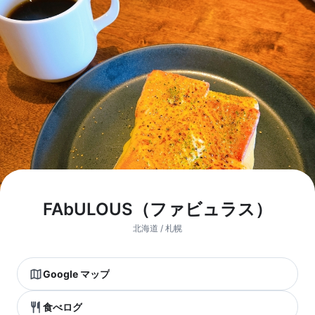
FAbULOUS（ファビュラス）
北海道 / 札幌
Google マップ
食べログ