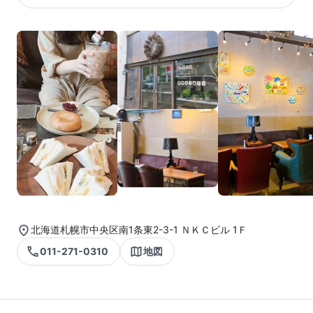
北海道札幌市中央区南1条東2-3-1 ＮＫＣビル 1Ｆ
011-271-0310
地図