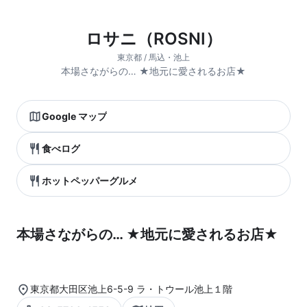
ロサニ（ROSNI）
東京都 / 馬込・池上
本場さながらの… ★地元に愛されるお店★
Google マップ
食べログ
ホットペッパーグルメ
本場さながらの… ★地元に愛されるお店★
東京都大田区池上6-5-9 ラ・トウール池上１階