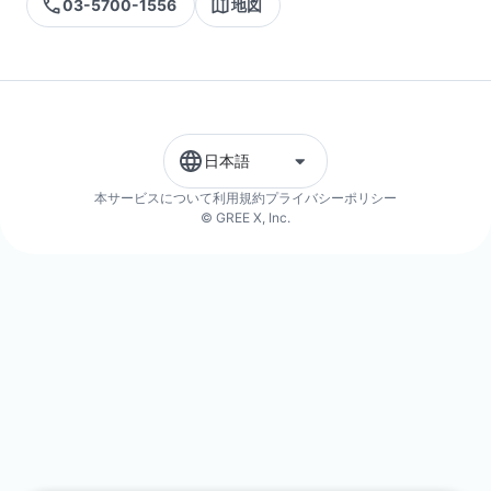
03-5700-1556
地図
日本語
本サービスについて
利用規約
プライバシーポリシー
© GREE X, Inc.