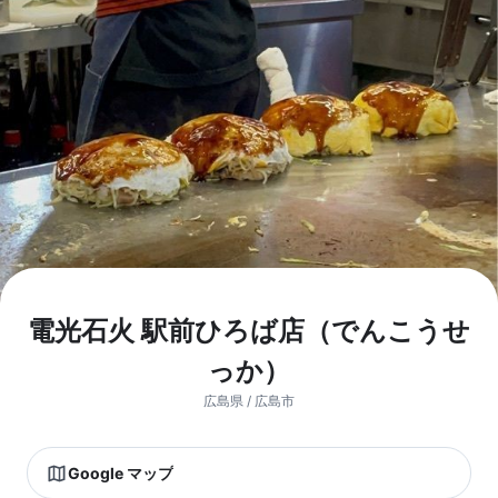
電光石火 駅前ひろば店（でんこうせ
っか）
広島県 / 広島市
Google マップ