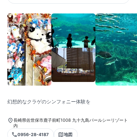
幻想的なクラゲのシンフォニー体験を
長崎県佐世保市鹿子前町1008 九十九島パールシーリゾート
内
0956-28-4187
地図