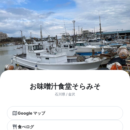
お味噌汁食堂そらみそ
石川県 / 金沢
Google マップ
食べログ