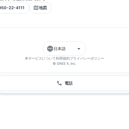
950-22-4111
地図
日本語
本サービスについて
利用規約
プライバシーポリシー
© GREE X, Inc.
電話