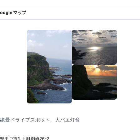
oogle マップ
絶景ドライブスポット、大バエ灯台
県平戸市生月町御崎26-2