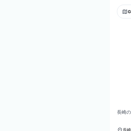
G
長崎の
長崎