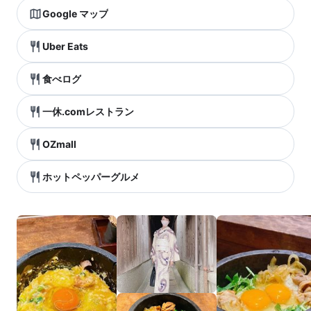
Google マップ
Uber Eats
食べログ
一休.comレストラン
OZmall
ホットペッパーグルメ