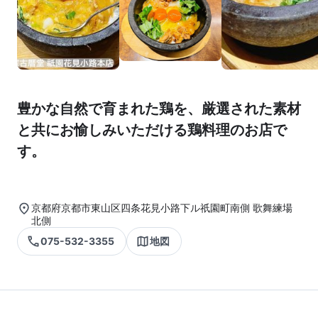
豊かな自然で育まれた鶏を、厳選された素材
と共にお愉しみいただける鶏料理のお店で
す。
京都府京都市東山区四条花見小路下ル祇園町南側 歌舞練場
北側
075-532-3355
地図