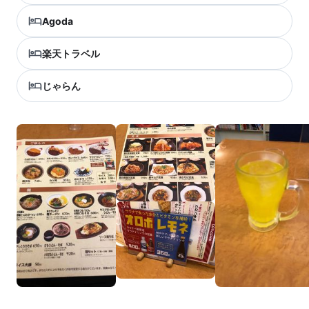
Agoda
楽天トラベル
じゃらん