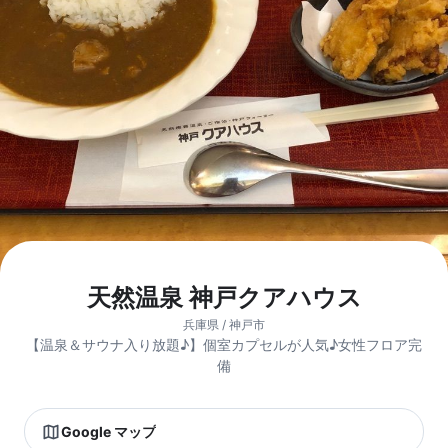
天然温泉 神戸クアハウス
兵庫県 / 神戸市
【温泉＆サウナ入り放題♪】個室カプセルが人気♪女性フロア完
備
Google マップ