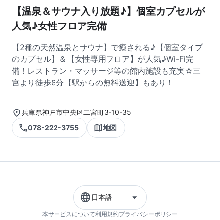
【温泉＆サウナ入り放題♪】個室カプセルが
人気♪女性フロア完備
【2種の天然温泉とサウナ】で癒される♪【個室タイプ
のカプセル】＆【女性専用フロア】が人気♪Wi-Fi完
備！レストラン・マッサージ等の館内施設も充実☆三
宮より徒歩8分【駅からの無料送迎】もあり！
兵庫県神戸市中央区二宮町3-10-35
078-222-3755
地図
日本語
本サービスについて
利用規約
プライバシーポリシー