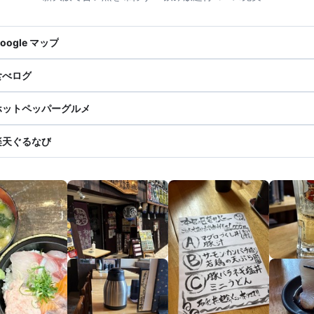
oogle マップ
食べログ
ホットペッパーグルメ
楽天ぐるなび