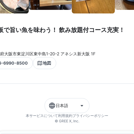
阪で旨い魚を味わう！ 飲み放題付コース充実！
府大阪市東淀川区東中島1-20-2 アネシス新大阪 1F
6-6990-8500
地図
日本語
本サービスについて
利用規約
プライバシーポリシー
© GREE X, Inc.