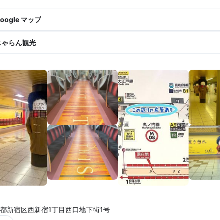
oogle マップ
じゃらん観光
都新宿区西新宿1丁目西口地下街1号