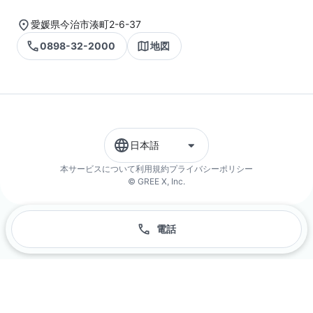
愛媛県今治市湊町2-6-37
0898-32-2000
地図
日本語
本サービスについて
利用規約
プライバシーポリシー
© GREE X, Inc.
電話