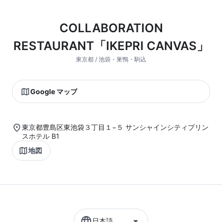
COLLABORATION
RESTAURANT「IKEPRI CANVAS」
東京都 / 池袋・巣鴨・駒込
Google マップ
東京都豊島区東池袋３丁目１−５ サンシャインシティプリン
スホテル B1
地図
日本語